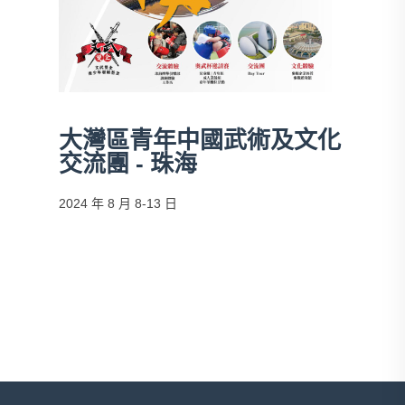
大灣區青年中國武術及文化
交流團 - 珠海
2024 年 8 月 8-13 日