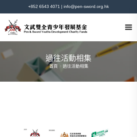
+852 6543 4071
|
info@pen-sword.org.hk
過往活動相集
首頁
過往活動相集