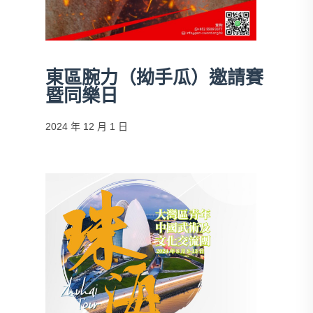
東區腕力（拗手瓜）邀請賽
暨同樂日
2024 年 12 月 1 日