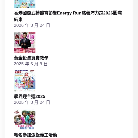
香港國際武搏體育節暨Energy Run慈善沛力跑2026圓滿
結束
2026 年 3 月 24 日
黃金投資買賣教學
2025 年 6 月 9 日
學界迎全運2025
2025 年 3 月 24 日
​報名參加派飯義工活動