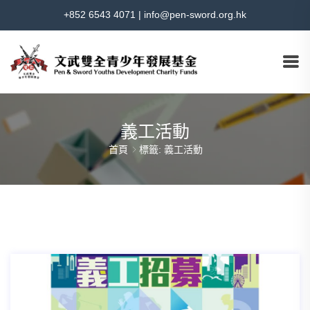
+852 6543 4071
|
info@pen-sword.org.hk
義工活動
首頁
標籤: 義工活動