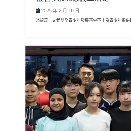
2025 年 2 月 10 日
派飯義工文武雙全青少年發展基金不止為青少年提供