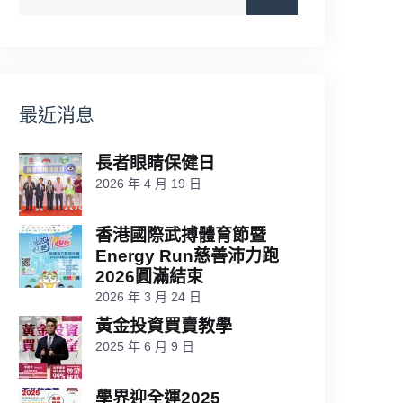
最近消息
長者眼睛保健日
2026 年 4 月 19 日
香港國際武搏體育節暨
Energy Run慈善沛力跑
2026圓滿結束
2026 年 3 月 24 日
黃金投資買賣教學
2025 年 6 月 9 日
學界迎全運2025