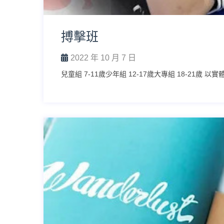
搏擊班
2022 年 10 月 7 日
兒童組 7-11歲少年組 12-17歲大專組 18-21歲 以實