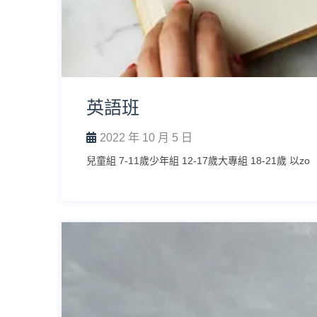
英語班
2022 年 10 月 5 日
兒童組 7-11歲少年組 12-17歲大專組 18-21歲 以zo