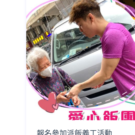
​報名參加派飯義工活動