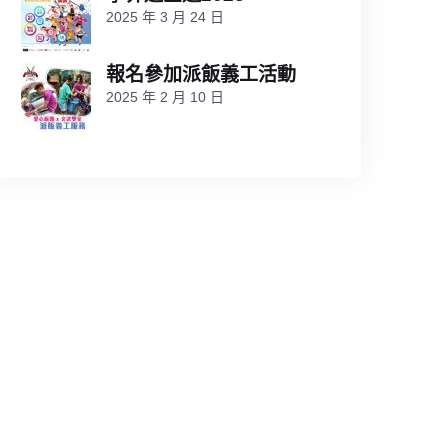
2025 年 3 月 24 日
​報名參加派飯義工活動
2025 年 2 月 10 日