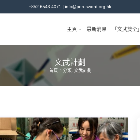
+852 6543 4071
|
info@pen-sword.org.hk
主頁
最新消息
「文武雙全
文武計劃
首頁
分類: 文武計劃