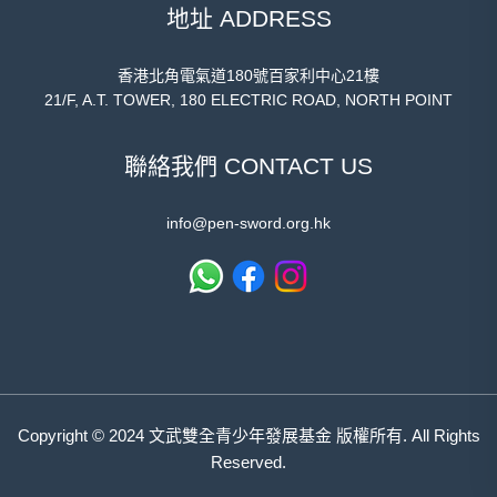
地址 ADDRESS
香港北角電氣道180號百家利中心21樓
21/F, A.T. TOWER, 180 ELECTRIC ROAD, NORTH POINT
聯絡我們 CONTACT US
info@pen-sword.org.hk
Copyright © 2024 文武雙全青少年發展基金 版權所有. All Rights
Reserved.