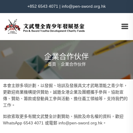
+852 6543 4071
|
info@pen-sword.org.hk
企業合作伙伴
首頁
企業合作伙伴
本會主辦多項計劃，以發掘、培訓及發展具文才武略潛能之青少年，
更歡迎商業機構提供贊助，誠邀全港企業及團體攜手參與，協助宣
傳、贊助、籌款或發動員工參與活動、擔任義工領袖等，支持我們的
工作。
如欲索取更多有關文武雙全計劃贊助、捐款及命名權的資料，歡迎
WhatsApp 6543 4071 或電郵 info@pen-sword.org.hk。