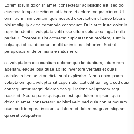
Lorem ipsum dolor sit amet, consectetur adipisicing elit, sed do
eiusmod tempor incididunt ut labore et dolore magna aliqua. Ut
enim ad minim veniam, quis nostrud exercitation ullamco laboris
nisi ut aliquip ex ea commodo consequat. Duis aute irure dolor in
reprehenderit in voluptate velit esse cillum dolore eu fugiat nulla
pariatur. Excepteur sint occaecat cupidatat non proident, sunt in
culpa qui officia deserunt mollit anim id est laborum. Sed ut
perspiciatis unde omnis iste natus error
sit voluptatem accusantium doloremque laudantium, totam rem
aperiam, eaque ipsa quae ab illo inventore veritatis et quasi
architecto beatae vitae dicta sunt explicabo. Nemo enim ipsam
voluptatem quia voluptas sit aspernatur aut odit aut fugit, sed quia
consequuntur magni dolores eos qui ratione voluptatem sequi
nesciunt. Neque porro quisquam est, qui dolorem ipsum quia
dolor sit amet, consectetur, adipisci velit, sed quia non numquam
eius modi tempora incidunt ut labore et dolore magnam aliquam
quaerat voluptatem.