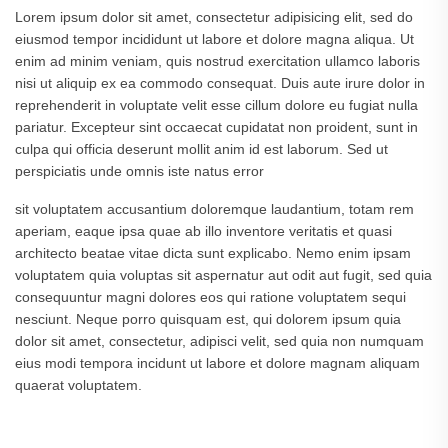
Lorem ipsum dolor sit amet, consectetur adipisicing elit, sed do
eiusmod tempor incididunt ut labore et dolore magna aliqua. Ut
enim ad minim veniam, quis nostrud exercitation ullamco laboris
nisi ut aliquip ex ea commodo consequat. Duis aute irure dolor in
reprehenderit in voluptate velit esse cillum dolore eu fugiat nulla
pariatur. Excepteur sint occaecat cupidatat non proident, sunt in
culpa qui officia deserunt mollit anim id est laborum. Sed ut
perspiciatis unde omnis iste natus error
sit voluptatem accusantium doloremque laudantium, totam rem
aperiam, eaque ipsa quae ab illo inventore veritatis et quasi
architecto beatae vitae dicta sunt explicabo. Nemo enim ipsam
voluptatem quia voluptas sit aspernatur aut odit aut fugit, sed quia
consequuntur magni dolores eos qui ratione voluptatem sequi
nesciunt. Neque porro quisquam est, qui dolorem ipsum quia
dolor sit amet, consectetur, adipisci velit, sed quia non numquam
eius modi tempora incidunt ut labore et dolore magnam aliquam
quaerat voluptatem.