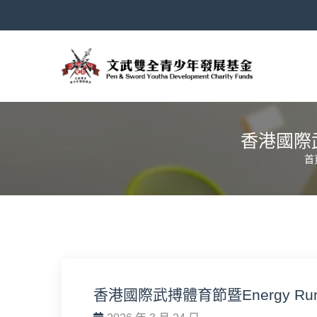
香港國際武
首
香港國際武搏體育節暨Energy R