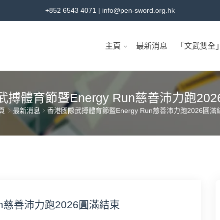
+852 6543 4071
|
info@pen-sword.org.hk
主頁
最新消息
「文武雙全
搏體育節暨Energy Run慈善沛力跑20
頁
最新消息
香港國際武搏體育節暨Energy Run慈善沛力跑2026圓滿
un慈善沛力跑2026圓滿結束