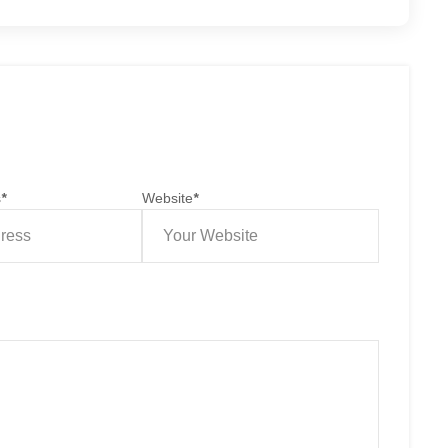
s
*
Website
*