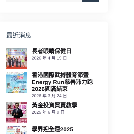
最近消息
長者眼睛保健日
2026 年 4 月 19 日
香港國際武搏體育節暨
Energy Run慈善沛力跑
2026圓滿結束
2026 年 3 月 24 日
黃金投資買賣教學
2025 年 6 月 9 日
學界迎全運2025