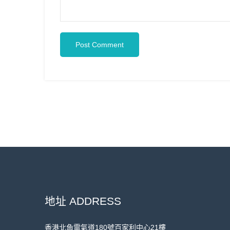
Post Comment
地址 ADDRESS
香港北角電氣道180號百家利中心21樓