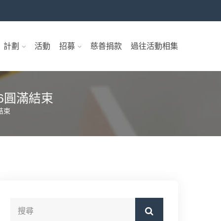
」計劃
活動
招募
慈善捐款
過往活動相集
26圓滿結束
結束