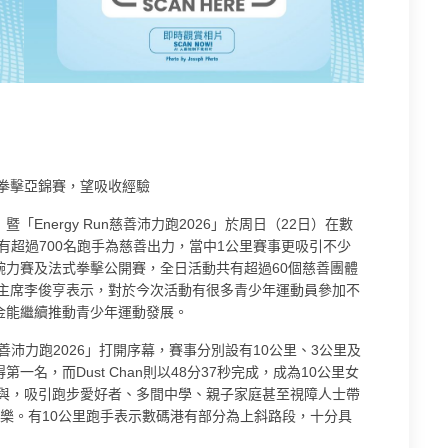
拳擊亞錦賽，望吸收經驗
「Energy Run慈善沛力跑2026」於周日（22日）在數
跑」有超過700名跑手為慈善出力，當中1公里賽事更吸引不少
腕力賽及法式拳擊公開賽，全日活動共有超過60個慈善團體
金主席李俊亨表示，對於今次活動有很多青少年運動員參加不
金能繼續推動青少年運動發展。
慈善沛力跑2026」打開序幕，賽事分別設有10公里、3公里及
一名，而Dust Chan則以48分37秒完成，成為10公里女
參與，吸引跑步愛好者、多間中學、親子家庭甚至視障人士帶
樂。有10公里跑手表示數碼港有部分為上斜路段，十分具